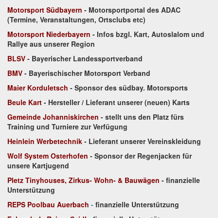
Motorsport Südbayern
- Motorsportportal des ADAC
(Termine, Veranstaltungen, Ortsclubs etc)
Motorsport Niederbayern
- Infos bzgl. Kart, Autoslalom und
Rallye aus unserer Region
BLSV
- Bayerischer Landessportverband
BMV
- Bayerischischer Motorsport Verband
Maier Korduletsch
- Sponsor des südbay. Motorsports
Beule Kart
- Hersteller / Lieferant unserer (neuen) Karts
Gemeinde Johanniskirchen
- stellt uns den Platz fürs
Training und Turniere zur Verfügung
Heinlein Werbetechnik
- Lieferant unserer Vereinskleidung
Wolf System Osterhofen
- Sponsor der Regenjacken für
unsere Kartjugend
Pletz Tinyhouses, Zirkus- Wohn- & Bauwägen
- finanzielle
Unterstützung
REPS Poolbau Auerbach
-
finanzielle Unterstützung