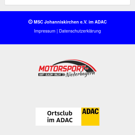
MSC Johanniskirchen e.V. im ADAC
Impressum
|
Datenschutzerklärung