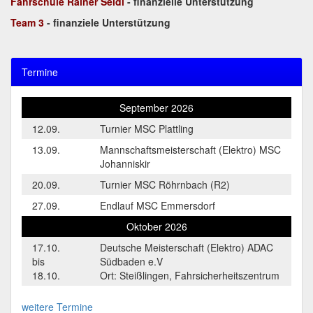
Fahrschule Rainer Seidl
- finanzielle Unterstützung
Team 3
- finanziele Unterstützung
Termine
September 2026
12.09.
Turnier MSC Plattling
13.09.
Mannschaftsmeisterschaft (Elektro) MSC
Johanniskir
20.09.
Turnier MSC Röhrnbach (R2)
27.09.
Endlauf MSC Emmersdorf
Oktober 2026
17.10.
Deutsche Meisterschaft (Elektro) ADAC
bis
Südbaden e.V
18.10.
Ort: Steißlingen, Fahrsicherheitszentrum
weitere Termine