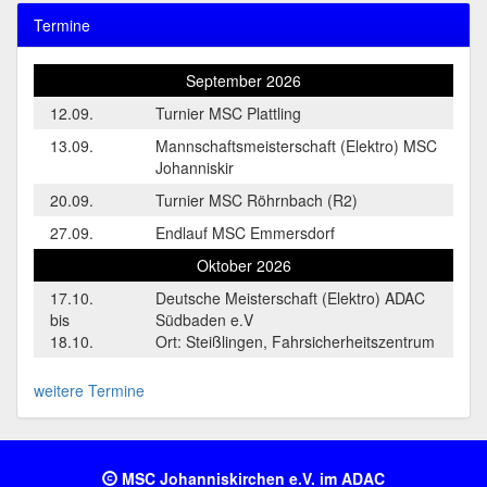
Termine
September 2026
12.09.
Turnier MSC Plattling
13.09.
Mannschaftsmeisterschaft (Elektro) MSC
Johanniskir
20.09.
Turnier MSC Röhrnbach (R2)
27.09.
Endlauf MSC Emmersdorf
Oktober 2026
17.10.
Deutsche Meisterschaft (Elektro) ADAC
bis
Südbaden e.V
18.10.
Ort: Steißlingen, Fahrsicherheitszentrum
weitere Termine
MSC Johanniskirchen e.V. im ADAC