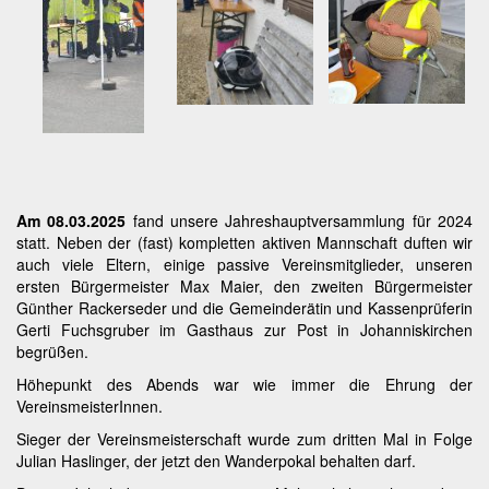
A
m 08.03.2025
fand unsere Jahreshauptversammlung für 2024
statt. Neben der (fast) kompletten aktiven Mannschaft duften wir
auch viele Eltern, einige passive Vereinsmitglieder, unseren
ersten Bürgermeister Max Maier, den zweiten Bürgermeister
Günther Rackerseder und die Gemeinderätin und Kassenprüferin
Gerti Fuchsgruber im Gasthaus zur Post in Johanniskirchen
begrüßen.
Höhepunkt des Abends war wie immer die Ehrung der
VereinsmeisterInnen.
Sieger der Vereinsmeisterschaft wurde zum dritten Mal in Folge
Julian Haslinger, der jetzt den Wanderpokal behalten darf.